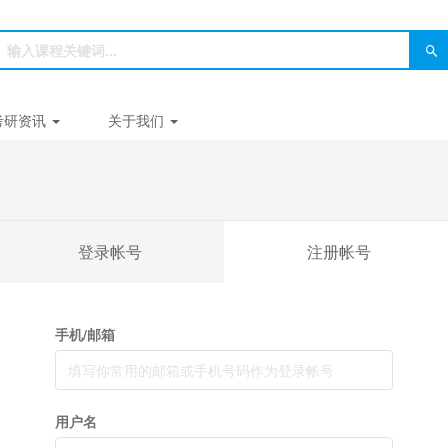
考研资讯
关于我们
登录帐号
注册帐号
手机/邮箱
用户名