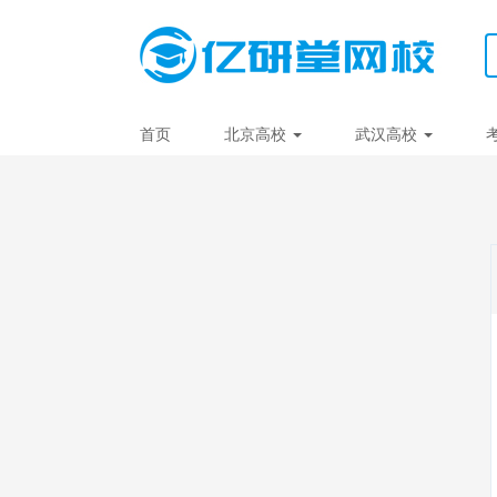
首页
北京高校
武汉高校