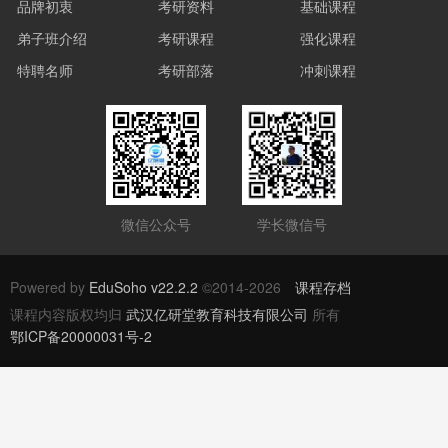
品牌初衷
考研资料
基础课程
弟子班介绍
考研课程
强化课程
特聘名师
考研部落
冲刺课程
微信公众号
学长微信号
Powered by
EduSoho v22.2.2
©2014-2026
课程存档
课程内容版权均归
武汉亿研堂教育科技有限公司
所有
鄂ICP备20000031号-2