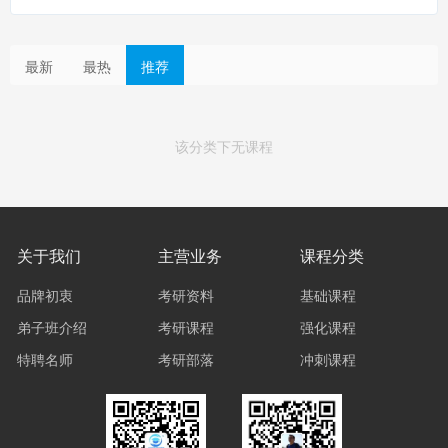
最新
最热
推荐
该分类下无课程
关于我们
主营业务
课程分类
品牌初衷
考研资料
基础课程
弟子班介绍
考研课程
强化课程
特聘名师
考研部落
冲刺课程