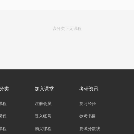
该分类下无课程
分类
加入课堂
考研资讯
课程
注册会员
复习经验
课程
登入账号
参考书目
课程
购买课程
复试分数线