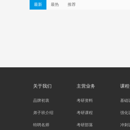
最新
最热
推荐
关于我们
主营业务
课程
品牌初衷
考研资料
基础
弟子班介绍
考研课程
强化
特聘名师
考研部落
冲刺